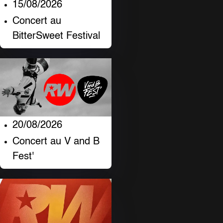
15/08/2026
Concert au
BitterSweet Festival
20/08/2026
Concert au V and B
Fest'