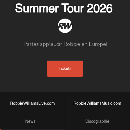
Summer Tour 2026
Partez applaudir Robbie en Europe!
Tickets
RobbieWilliamsLive.com
RobbieWilliamsMusic.com
News
Discographie