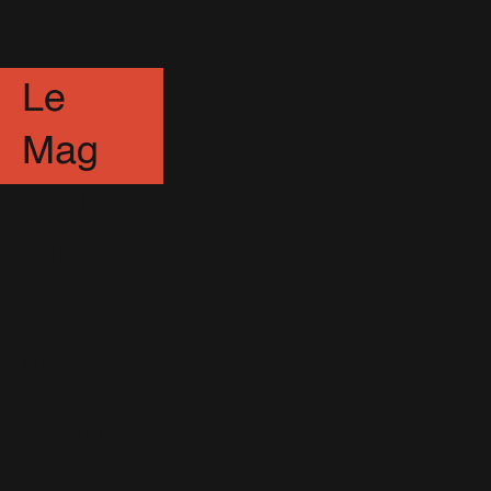
----------
Le
Mag
Awards
(13)
Business
(6)
Caritatif
(5)