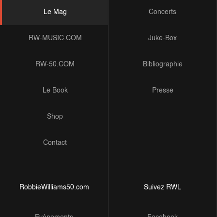
Le Mag
Concerts
RW-MUSIC.COM
Juke-Box
RW-50.COM
Bibliographie
Le Book
Presse
Shop
Contact
RobbieWilliams50.com
Suivez RWL