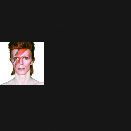
inédit). Enfin, en 2009, l'influence des
Pet Shop Boys est de nouveau
présente sur le titre "Difficult For
Weirdos".
David Bowie
Robbie porte très souvent un t-shirt
"David Bowie" dans ses
déplacements. On voit d'ailleurs ce t-
shirt dans le clip "It's Only Us".
Robbie a repris le titre "Kooks" de
David Bowie. En 2006, Robbie
enregistre la chanson "The Actor" qui