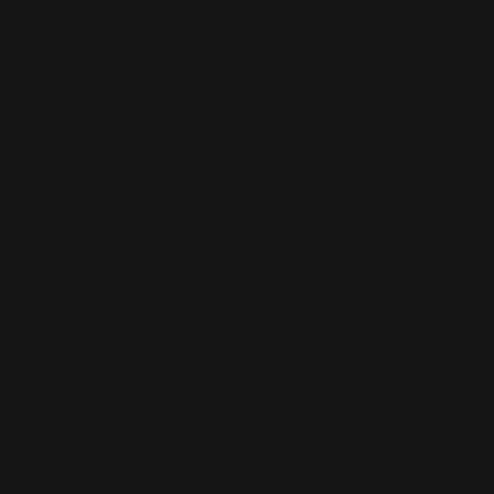
Carrière
(11)
Certification
s
(5)
Charts
(101)
Albums
Studio
(13)
Albums Live
(1)
Best Of
(4)
Soundtracks
(1)
Albums Take
That
(6)
Singles
(52)
Featurings
(3)
Singles Take