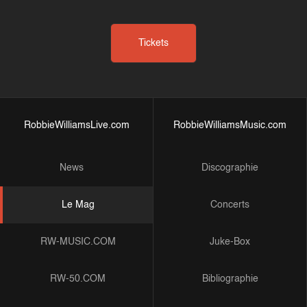
Tickets
RobbieWilliamsLive.com
RobbieWilliamsMusic.com
News
Discographie
Le Mag
Concerts
RW-MUSIC.COM
Juke-Box
RW-50.COM
Bibliographie