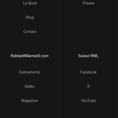
Le Book
Presse
Shop
Contact
RobbieWilliams50.com
Suivez RWL
Evénements
Facebook
Salles
X
Magazine
YouTube