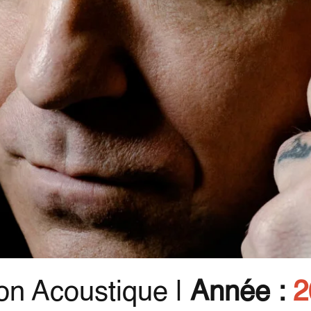
on Acoustique |
Année :
2