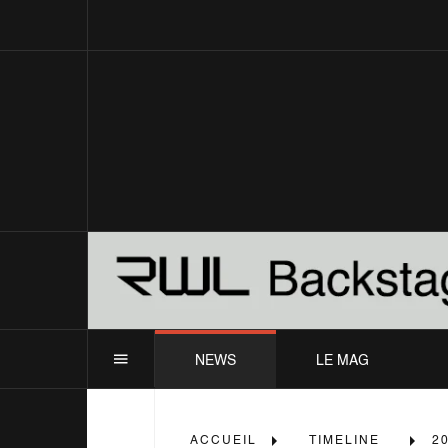
NEWS
LE MAG
ACCUEIL
TIMELINE
2