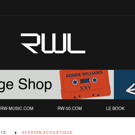
RWL
RW-MUSIC.COM
RW-50.COM
LE BOOK
012
SESSION ACOUSTIQUE