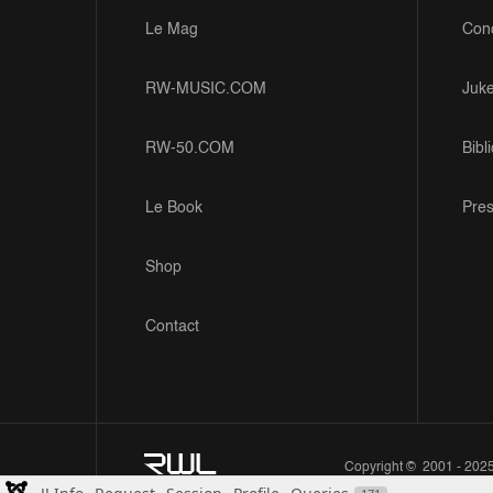
Le Mag
Con
RW-MUSIC.COM
Juk
RW-50.COM
Bibl
Le Book
Pre
Shop
Contact
Copyright © 2001 - 2025 