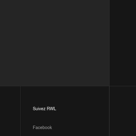
Suivez RWL
Facebook