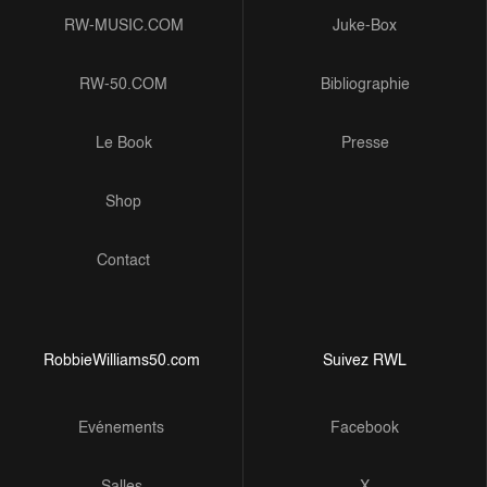
RW-MUSIC.COM
Juke-Box
RW-50.COM
Bibliographie
Le Book
Presse
Shop
Contact
RobbieWilliams50.com
Suivez RWL
Evénements
Facebook