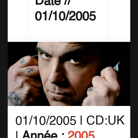
Date //
01/10/2005
01/10/2005 |
CD:UK
|
Année :
2005