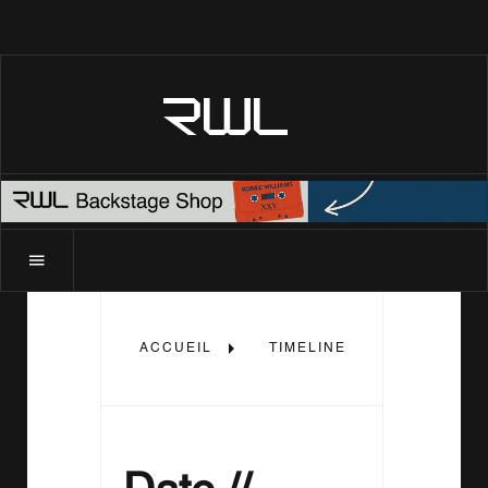
RWL
ACCUEIL
TIMELINE
2005