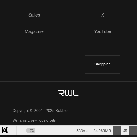
Salles
X
Magazine
YouTube
Shopping
Copyright © 2001 - 2025 Robbie
Williams Live - Tous droits
539ms
24.283MB
172
réservés.