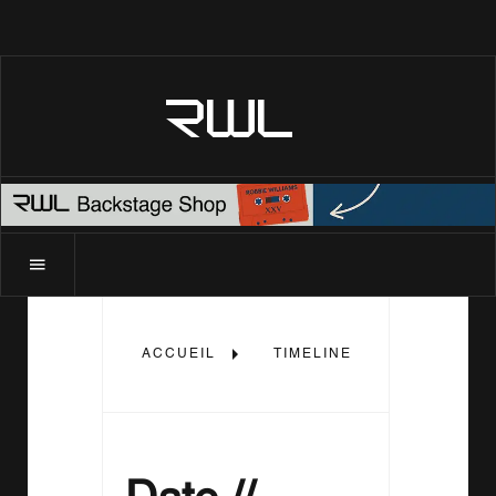
RWL
ACCUEIL
TIMELINE
2006