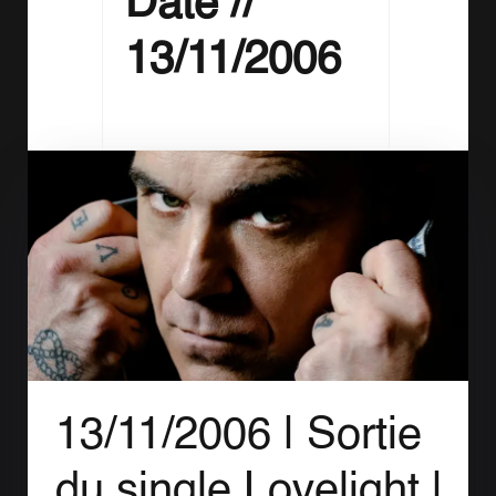
Date //
13/11/2006
13/11/2006 |
Sortie
du single Lovelight |