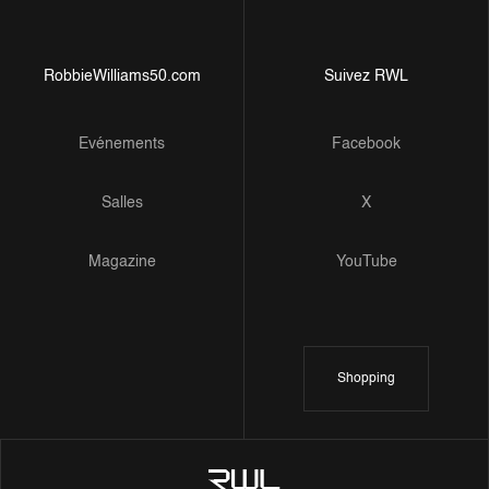
RobbieWilliams50.com
Suivez RWL
Evénements
Facebook
Salles
X
Magazine
YouTube
Shopping