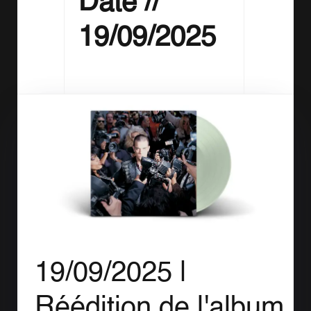
Date //
19/09/2025
19/09/2025 |
Réédition de l'album