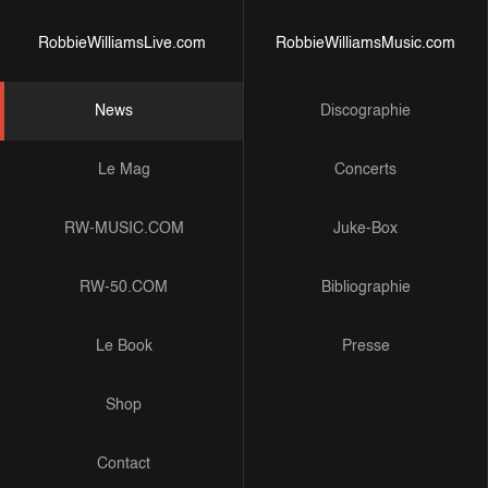
RobbieWilliamsLive.com
RobbieWilliamsMusic.com
News
Discographie
Le Mag
Concerts
RW-MUSIC.COM
Juke-Box
RW-50.COM
Bibliographie
Le Book
Presse
Shop
Contact