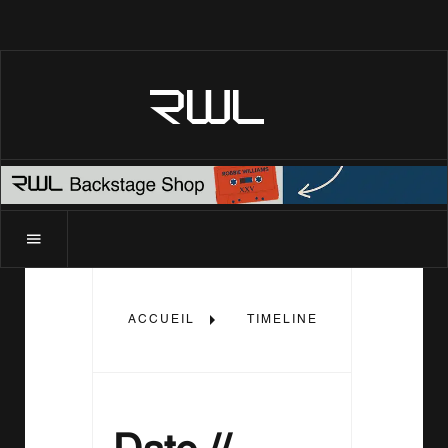
RWL
ACCUEIL
TIMELINE
2025