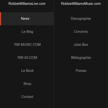
RobbieWilliamsLive.com
RobbieWilliamsMusic.com
News
Discographie
Le Mag
Concerts
RW-MUSIC.COM
Juke-Box
RW-50.COM
Bibliographie
Le Book
Presse
Shop
Contact