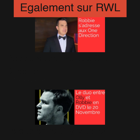
Egalement sur RWL
Robbie s'adresse aux One
Direction
14 Décembre 2015
Le duo entre Olly Murs et