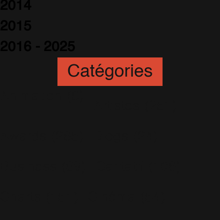
2014
2015
2016 - 2025
Catégories
Animation
(6)
Artistes
(251)
Awards
(265)
Blogs
(24)
Business
(89)
Caritatif
(106)
Charts
(151)
Cinéma
(54)