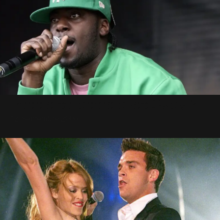
Robbie collabore avec Sway ?
12 Septembre 2006