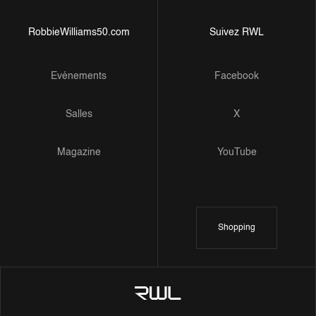
RobbieWilliams50.com
Suivez RWL
Evénements
Facebook
Salles
X
Magazine
YouTube
Shopping