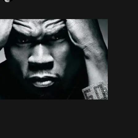
Le chanteur 50 Cent assure qu'il va
prochainement chanter en duo