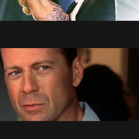
Kylie invite Robbie ?
2 Mai 2002
Bruce Willis reprend She's The