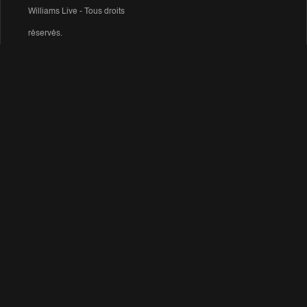
Williams Live - Tous droits
réservés.