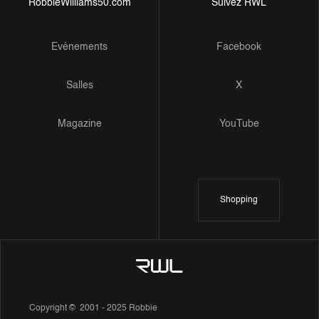
RobbieWilliams50.com
Suivez RWL
Evénements
Facebook
Salles
X
Magazine
YouTube
Shopping
Copyright © 2001 - 2025 Robbie