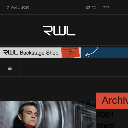
7 Août 2026
23
°C
Paris
RWL
Bongo Bong
Archi
2001
2002