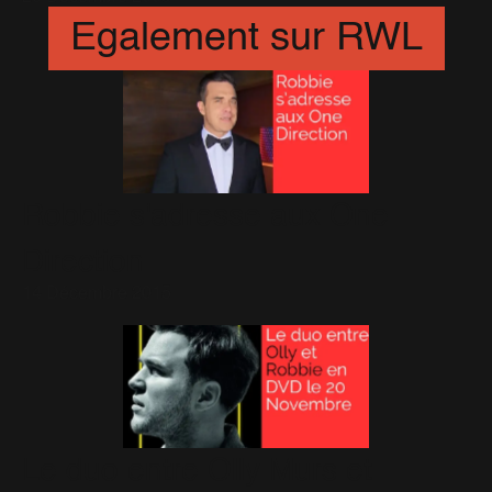
Egalement sur RWL
Robbie s'adresse aux One
Direction
14 Décembre 2015
Le duo entre Olly Murs et