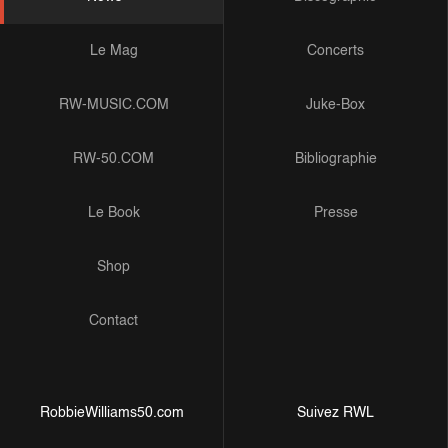
Le Mag
Concerts
RW-MUSIC.COM
Juke-Box
RW-50.COM
Bibliographie
Le Book
Presse
Shop
Contact
RobbieWilliams50.com
Suivez RWL