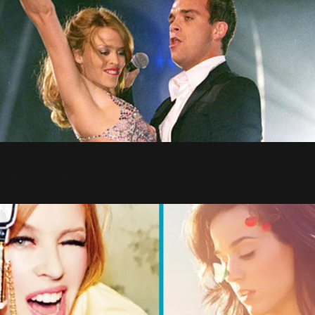
Un second duo Kylie / Robbie ?
25 Juillet 2006