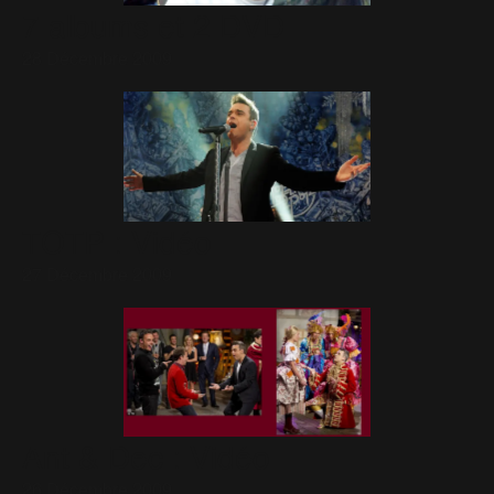
7 albums et 2 DVD
28 Décembre 2009
TOTP : Vidéo
27 Décembre 2009
Ant & Dec : Vidéo
26 Décembre 2009