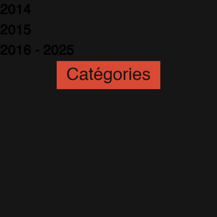
2014
2015
2016 - 2025
Catégories
Animation
(6)
Artistes
(251)
Awards
(265)
Blogs
(24)
Business
(89)
Caritatif
(106)
Charts
(151)
Cinéma
(54)