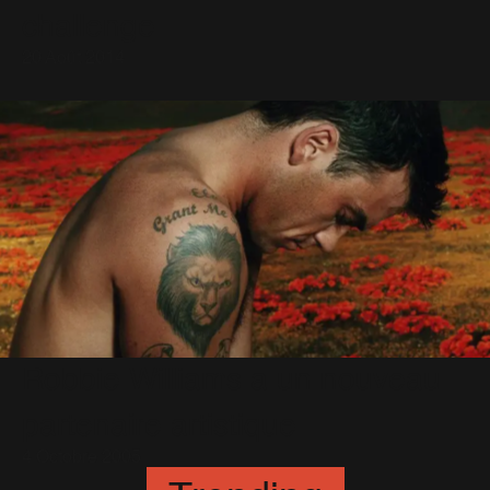
challenge
20 Août 2014
Robbie Williams a un nouveau
partenaire artistique
4 Octobre 2005