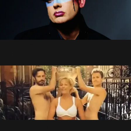
Boy George aigri ?
18 Février 2003
Robbie nominé au Ice bucket