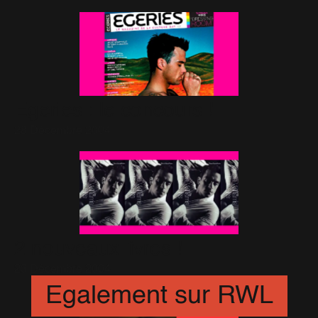
Egeries : le concours !
28 Décembre 2004
2 nouveaux livres !
23 Décembre 2004
Egalement sur RWL