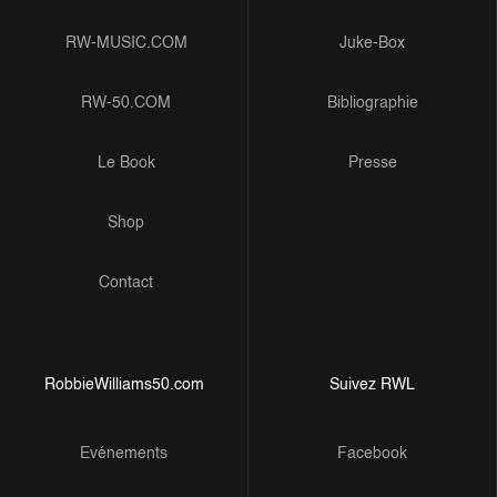
RW-MUSIC.COM
Juke-Box
RW-50.COM
Bibliographie
Le Book
Presse
Shop
Contact
RobbieWilliams50.com
Suivez RWL
Evénements
Facebook