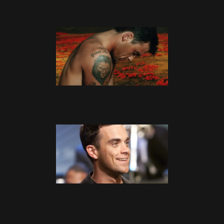
25 Mars 2015
Robbie Williams au tribunal
29 Décembre 2005
Diffusion du concert de Berlin
sur M6