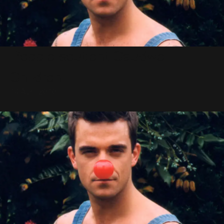
Robbie soutient Caudwell
Children
14 Avril 2010