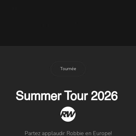
Kemmenoe
23 Mars 2015
Aidez Robbie au Mexique
20 Avril 2012
Tournée
Summer Tour 2026
Partez applaudir Robbie en Europe!