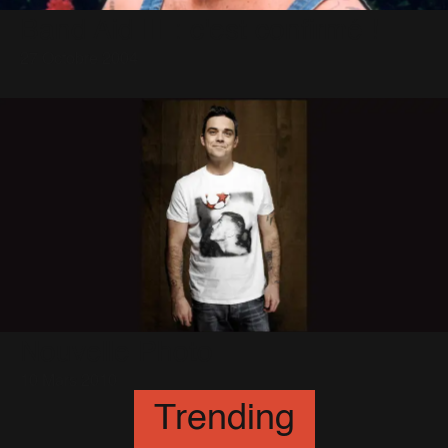
Band Aid III : c'est confirmé !
27 Octobre 2004
Nouvelle Photo
10 Mars 2010
Trending