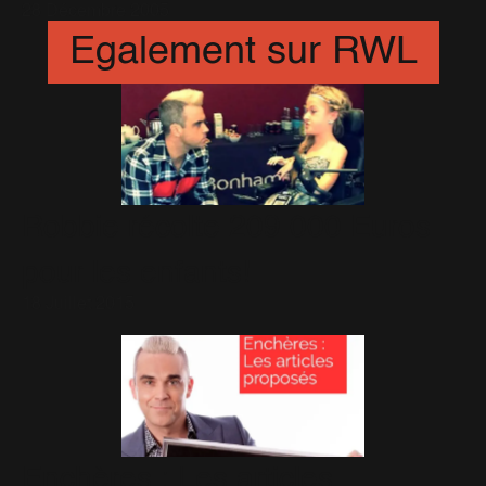
28 Décembre 2005
Egalement sur RWL
Robbie récolte 209 000 Euros
pour les enfants!
18 Juillet 2015
Enchères : Les articles