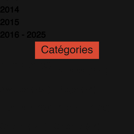
2014
2015
2016 - 2025
Catégories
Animation
(6)
Artistes
(251)
Awards
(265)
Blogs
(24)
Business
(89)
Caritatif
(106)
Charts
(151)
Cinéma
(54)