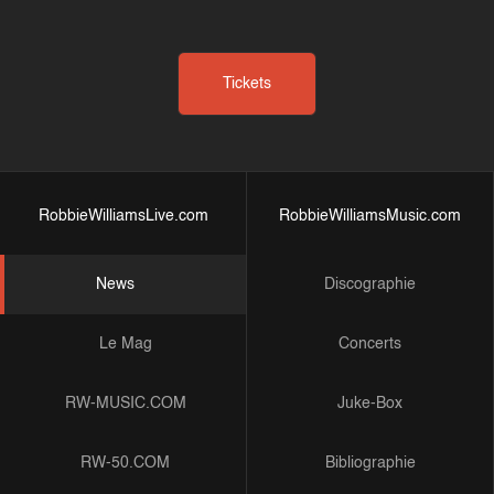
Tickets
RobbieWilliamsLive.com
RobbieWilliamsMusic.com
News
Discographie
Le Mag
Concerts
RW-MUSIC.COM
Juke-Box
RW-50.COM
Bibliographie