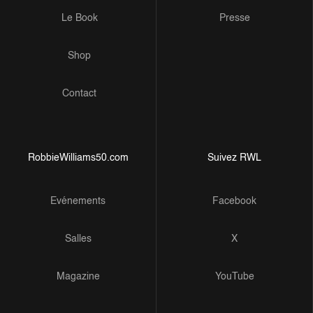
Le Book
Presse
Shop
Contact
RobbieWilliams50.com
Suivez RWL
Evénements
Facebook
Salles
X
Magazine
YouTube