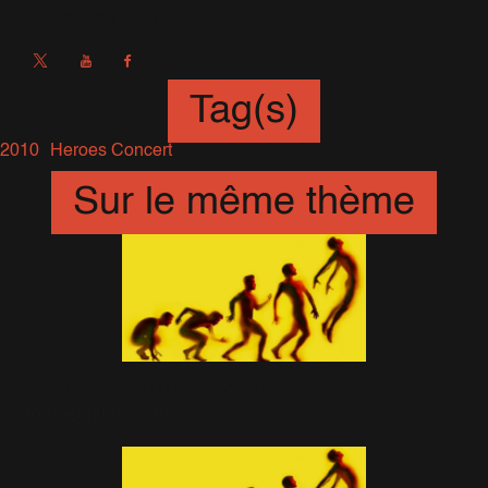
Sébastien
Tag(s)
2010
Heroes Concert
Sur le même thème
2ème Coffret Collector
30 Décembre 2010