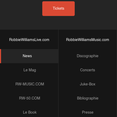
Tickets
RobbieWilliamsLive.com
RobbieWilliamsMusic.com
News
Discographie
Le Mag
Concerts
RW-MUSIC.COM
Juke-Box
RW-50.COM
Bibliographie
Le Book
Presse