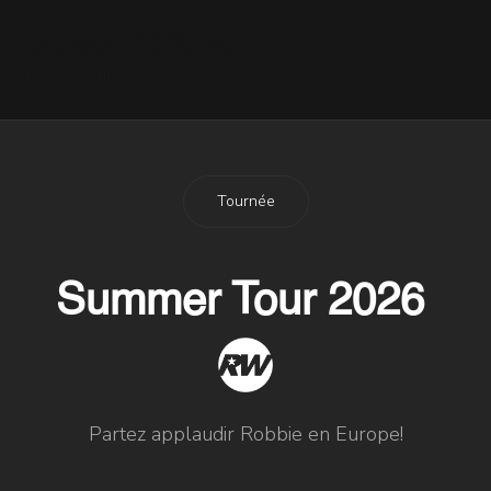
Grosse Fatigue
18 Septembre 2012
Tournée
Summer Tour 2026
Partez applaudir Robbie en Europe!