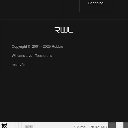
Shopping
Copyright © 2001 - 2025 Robbie
Williams Live - Tous droits
réservés.
979ms
28.921MB
614