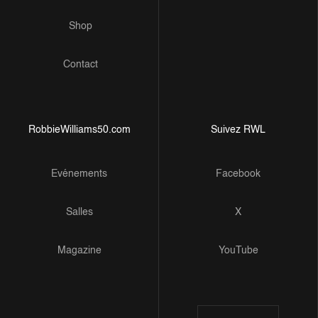
Shop
Contact
RobbieWilliams50.com
Suivez RWL
Evénements
Facebook
Salles
X
Magazine
YouTube