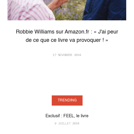
Robbie Williams sur Amazon.fr : « J'ai peur
de ce que ce livre va provoquer ! »
17 NOVEMBRE 2004
TRENDING
Exclusif : FEEL, le livre
9 JUILLET 2004