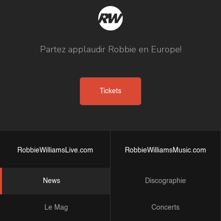
Partez applaudir Robbie en Europe!
Tickets
RobbieWilliamsLive.com
RobbieWilliamsMusic.com
News
Discographie
Le Mag
Concerts