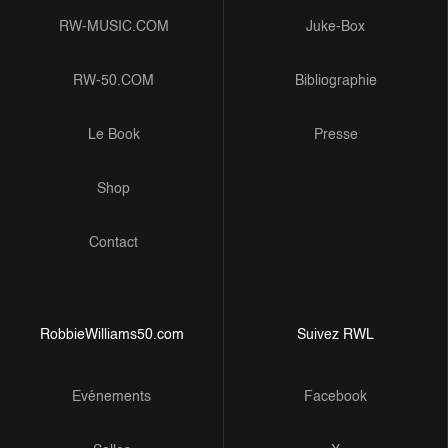
RW-MUSIC.COM
Juke-Box
RW-50.COM
Bibliographie
Le Book
Presse
Shop
Contact
RobbieWilliams50.com
Suivez RWL
Evénements
Facebook