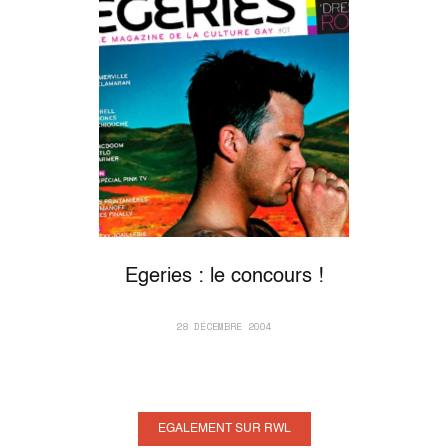
Egeries : le concours !
28 DÉCEMBRE 2004
EGALEMENT SUR RWL