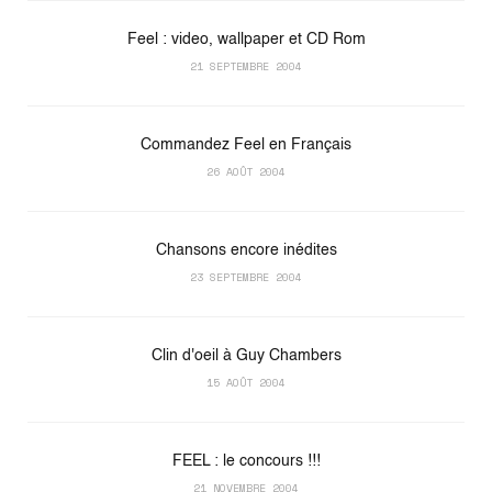
Feel : video, wallpaper et CD Rom
21 SEPTEMBRE 2004
Commandez Feel en Français
26 AOÛT 2004
Chansons encore inédites
23 SEPTEMBRE 2004
Clin d'oeil à Guy Chambers
15 AOÛT 2004
FEEL : le concours !!!
21 NOVEMBRE 2004