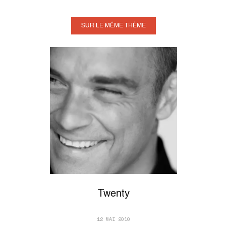
SUR LE MÊME THÈME
Twenty
12 MAI 2010