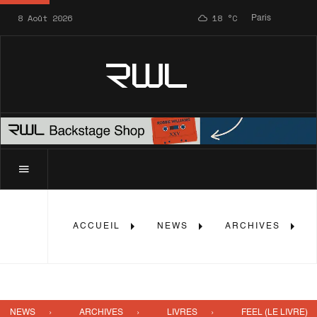
8 Août 2026
18
°C
Paris
RWL
ACCUEIL
NEWS
ARCHIVES
NEWS
ARCHIVES
LIVRES
FEEL (LE LIVRE)