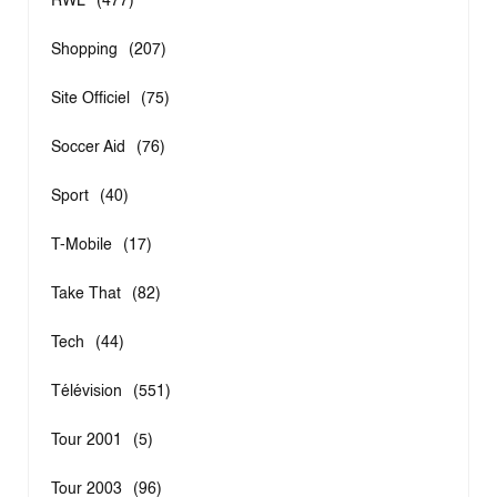
RWL
(477)
Shopping
(207)
Site Officiel
(75)
Soccer Aid
(76)
Sport
(40)
T-Mobile
(17)
Take That
(82)
Tech
(44)
Télévision
(551)
Tour 2001
(5)
Tour 2003
(96)