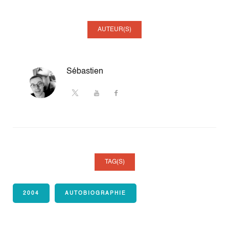
AUTEUR(S)
Sébastien
TAG(S)
2004
AUTOBIOGRAPHIE