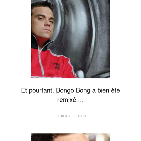
Et pourtant, Bongo Bong a bien été
remixé....
23 DÉCEMBRE 2006