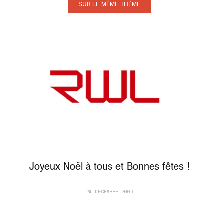
SUR LE MÊME THÈME
Joyeux Noël à tous et Bonnes fêtes !
24 DÉCEMBRE 2006