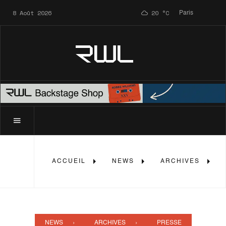
8 Août 2026
20
°C
Paris
RWL
ACCUEIL
NEWS
ARCHIVES
NEWS
ARCHIVES
PRESSE