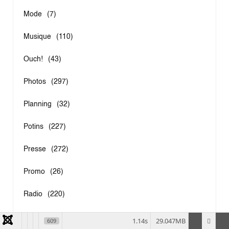
Mode
(7)
Musique
(110)
Ouch!
(43)
Photos
(297)
Planning
(32)
Potins
(227)
Presse
(272)
Promo
(26)
Radio
(220)
Rumeurs
(12)
1.14s
29.047MB
609