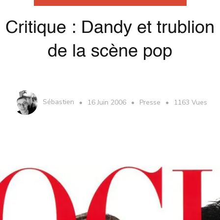
Critique : Dandy et trublion
de la scène pop
Sébastien
16 Juin 2006
Presse
1163 Vues