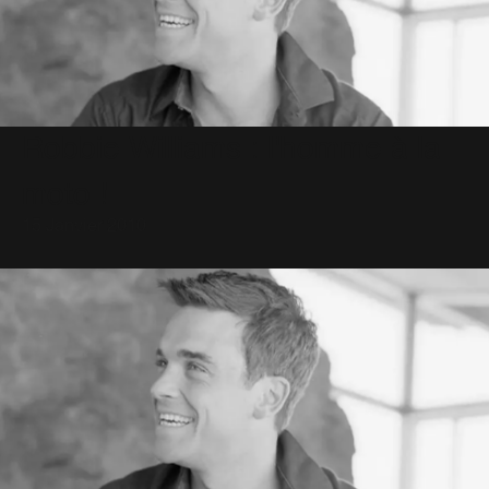
Robbie Williams : l'homme à la
moto !
15 Janvier 2010