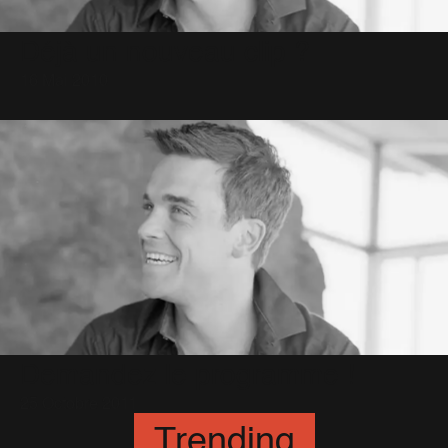
Déjà un nouveau clip ?
16 Mai 2010
Demandez le programme !
25 Octobre 2011
Trending