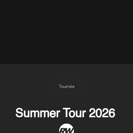
23 Mai 2009
Nouveau Clip?
24 Juin 2015
We Will Rock You ?
15 Septembre 2009
Tournée
Summer Tour 2026