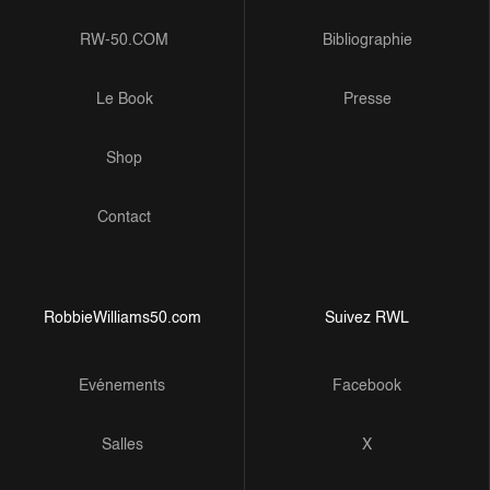
RW-50.COM
Bibliographie
Le Book
Presse
Shop
Contact
RobbieWilliams50.com
Suivez RWL
Evénements
Facebook
Salles
X