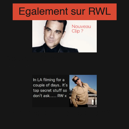
16 Novembre 2013
Egalement sur RWL
Nouveau Clip?
24 Juin 2015
Tournage d'un nouveau clip?
18 Octobre 2014