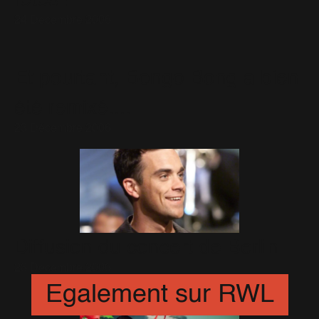
fêtes !
24 Décembre 2006
Et pourtant, Bongo Bong a bien
été remixé....
23 Décembre 2006
Diffusion du concert de Berlin
23 Décembre 2006
Egalement sur RWL