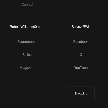
Contact
RobbieWilliams50.com
Suivez RWL
Evénements
Facebook
Salles
X
Magazine
YouTube
Shopping