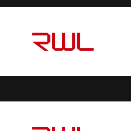
Sondage RWL : Radio
28 Juin 2005