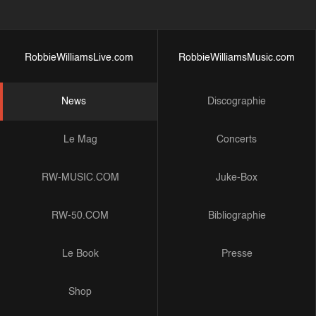
RobbieWilliamsLive.com
RobbieWilliamsMusic.com
News
Discographie
Le Mag
Concerts
RW-MUSIC.COM
Juke-Box
RW-50.COM
Bibliographie
Le Book
Presse
Shop