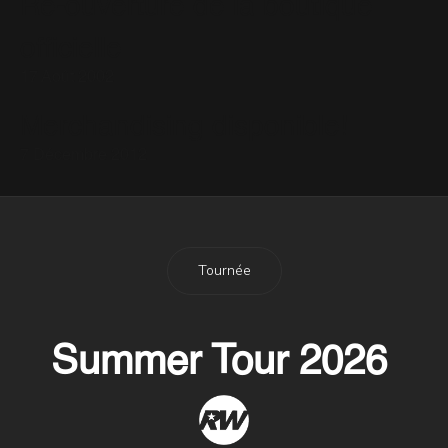
Ré-ouverture de la boutique
officielle
17 Août 2002
Merchandising disponible!
7 Décembre 2012
Tournée
Summer Tour 2026