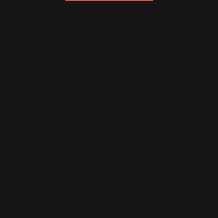
Calendrier Officiel Take That
2011
24 Août 2010
Un nouveau site officiel ?
22 Avril 2005
Robert se met au Poker!
3 Février 2012
Annonce Officielle
5 Août 2009
Le 3 Septembre !!
22 Août 2012