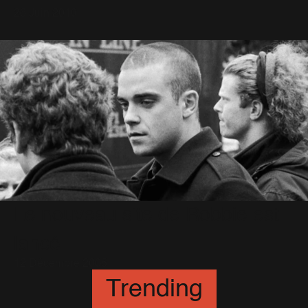
26 Juin 2010
Le nouveau site de Robbie est
lancé
12 Décembre 2005
Trending