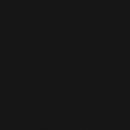
Soccer Aid
(76)
Sport
(40)
T-Mobile
(17)
Take That
(82)
Tech
(44)
Télévision
(551)
Tour 2001
(5)
Tour 2003
(96)
Tour 2006
(195)
Tour 2011
(141)
Tour 2013
(123)
Tour 2014
(136)
Tour 2015
(131)
Vidéos
(97)