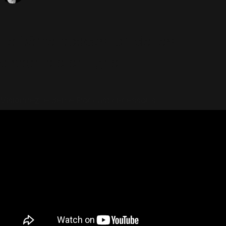
Le 3ème podcast officiel est
disponible en ligne.
Visionnez le 3ème Podcast ci-dessous :