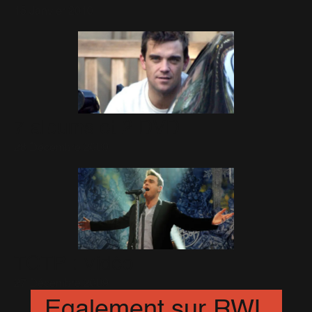
15 Janvier 2010
7 albums et 2 DVD
28 Décembre 2009
TOTP : Vidéo
27 Décembre 2009
Egalement sur RWL