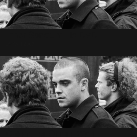
Inner Sanctum : le DVD
29 Avril 2007
Calendrier Officiel 2011