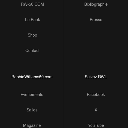
RW-50.COM
Bibliographie
Le Book
Presse
Shop
Contact
RobbieWilliams50.com
Suivez RWL
Evénements
Facebook
Salles
X
Magazine
YouTube