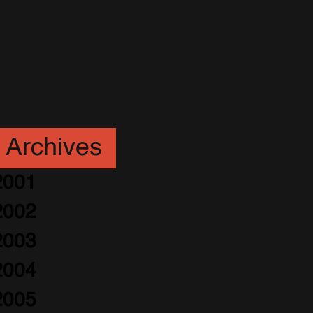
elle
Archives
2001
2002
2003
2004
2005