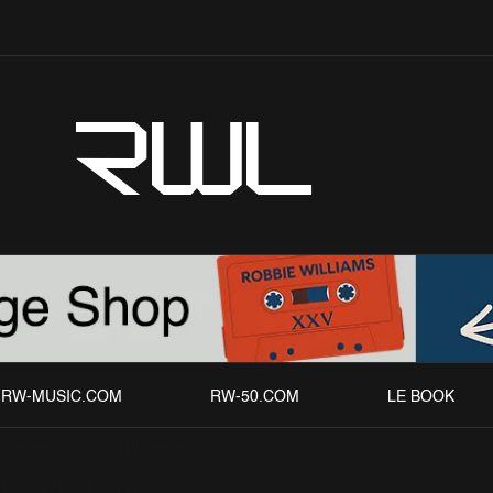
RWL
RW-MUSIC.COM
RW-50.COM
LE BOOK
velle Vidéo Officielle
chives
Tour 2013