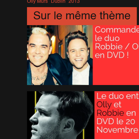
Olly Murs
Dublin
2013
Sur le même thème