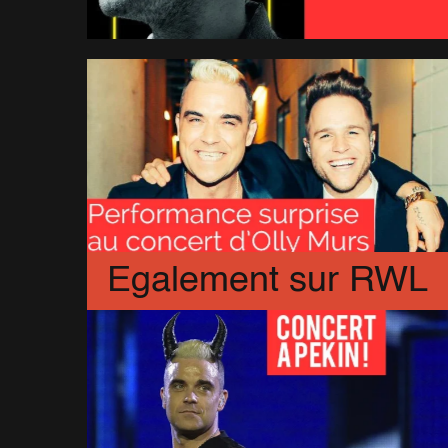
Egalement sur RWL