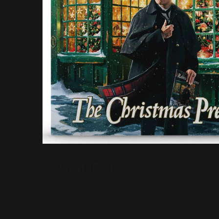
DISQUE 1
1 Winter Wonderland 02:19