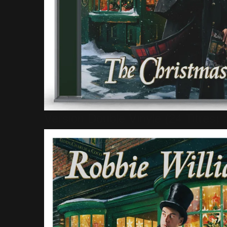
Version Double Vinyle (24 Titres) 