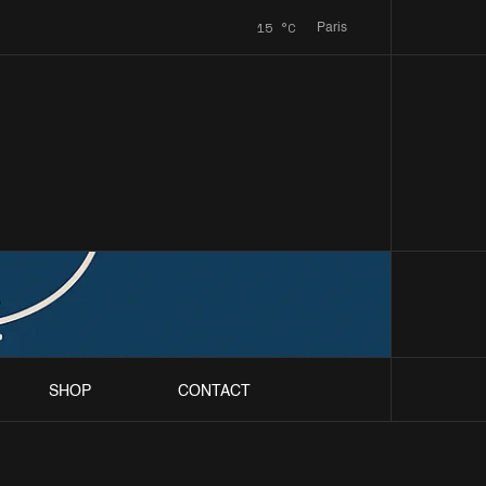
15
°C
Paris
SHOP
CONTACT
t