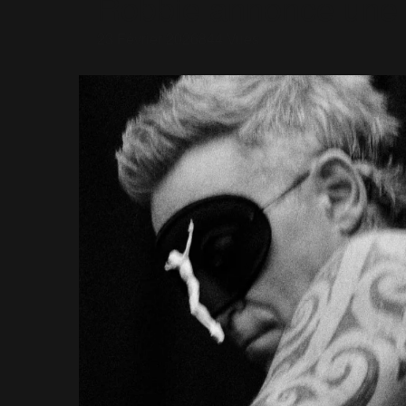
Robbie annonce une 
23 Février 2026
844 Vues