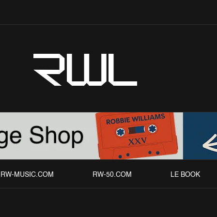
RWL
RW-MUSIC.COM
RW-50.COM
LE BOOK