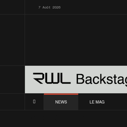
7 Août 2026
NEWS
LE MAG
Britpop Tour