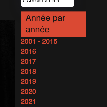
Concert à Lima
Année par
année
2001 - 2015
2016
2017
2018
2019
2020
2021