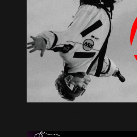
Robbie en concert en
27 Février 2026
5250 Vues