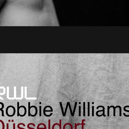
n 2026!