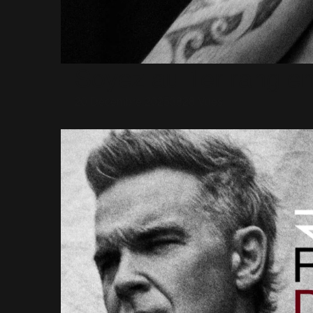
Soyez au 1er rang e
20 Décembre 2025
3828 Vues