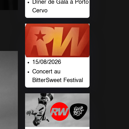
Dîner de Gala à Porto
Cervo
15/08/2026
Concert au
BitterSweet Festival