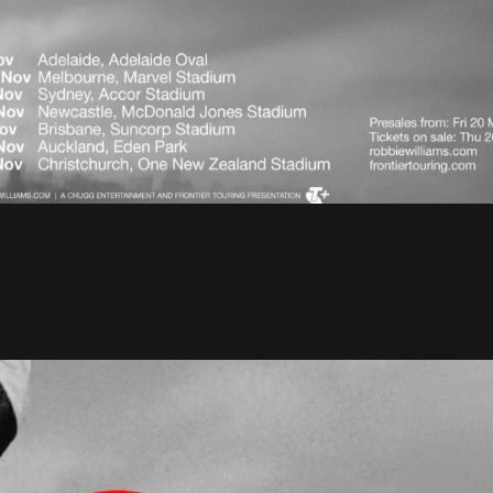
es dates du leg en Australie 