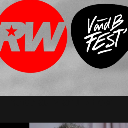
 France au V and B Fest'