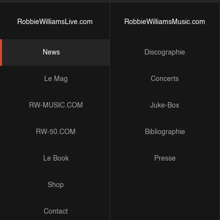
RobbieWilliamsLive.com
RobbieWilliamsMusic.com
News
Discographie
Le Mag
Concerts
RW-MUSIC.COM
Juke-Box
RW-50.COM
Bibliographie
Le Book
Presse
Shop
Contact