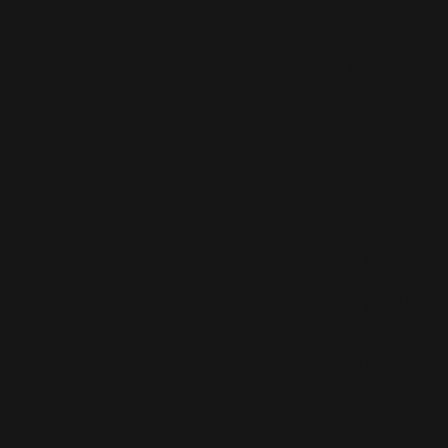
Show
(70)
Under
The
Radar
Vol.
2
(19)
Under
The