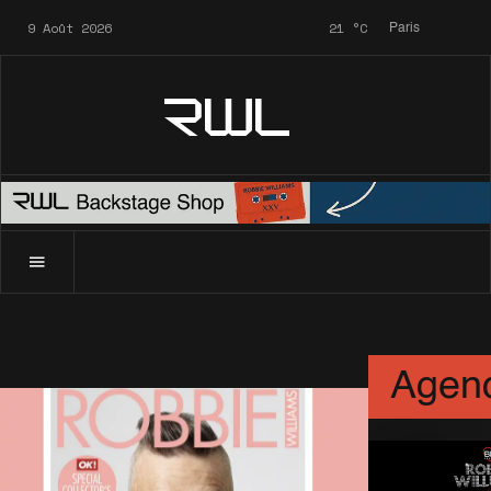
9 Août 2026
21
°C
Paris
RWL
OK Magazine
Agen