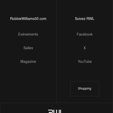
RobbieWilliams50.com
Suivez RWL
Evénements
Facebook
Salles
X
Magazine
YouTube
Shopping