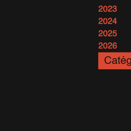
2023
2024
2025
2026
Catég
Art
(12)
Artistes
(56)
Awards