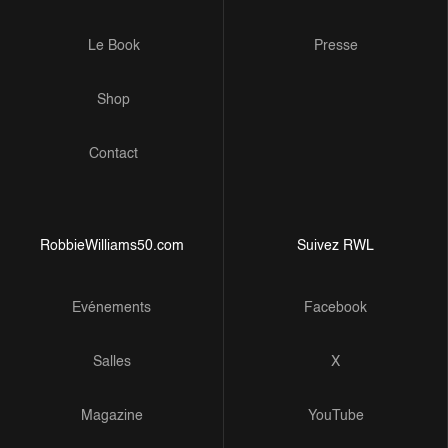
Le Book
Presse
Shop
Contact
RobbieWilliams50.com
Suivez RWL
Evénements
Facebook
Salles
X
Magazine
YouTube