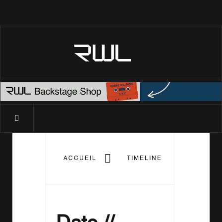
RWL
ACCUEIL
TIMELINE
2023