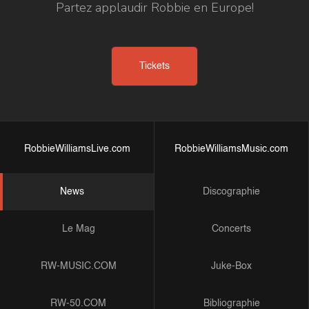
Partez applaudir Robbie en Europe!
Tickets
RobbieWilliamsLive.com
RobbieWilliamsMusic.com
News
Discographie
Le Mag
Concerts
RW-MUSIC.COM
Juke-Box
RW-50.COM
Bibliographie