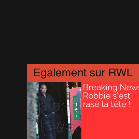
Egalement sur RWL