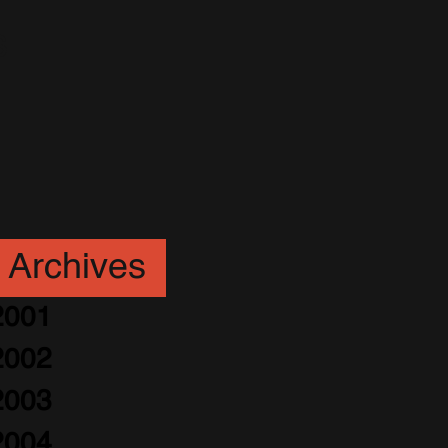
s
Archives
2001
2002
2003
2004