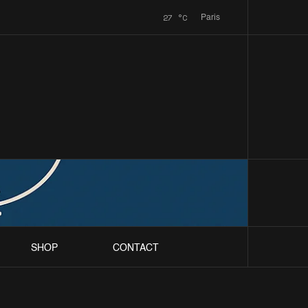
27
°C
Paris
SHOP
CONTACT