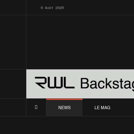
6 Août 2026
NEWS
LE MAG
Accueil
News
Archives
Télévision
Number 
News
Ar