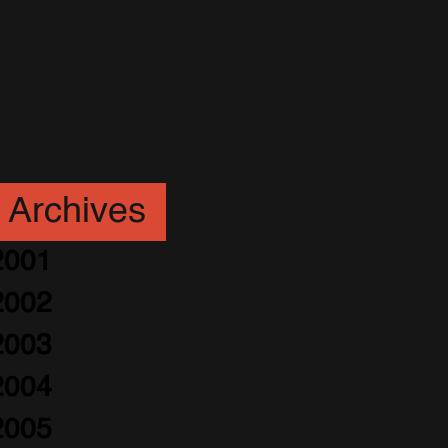
ms
Archives
2001
2002
2003
2004
2005