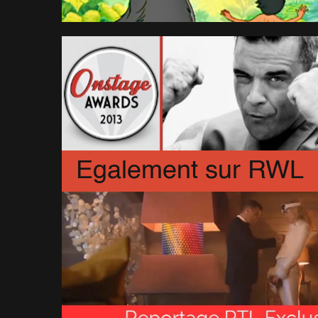
Egalement sur RWL