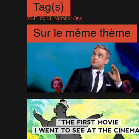
Tag(s)
ZDF
2013
Number One
Sur le même thème