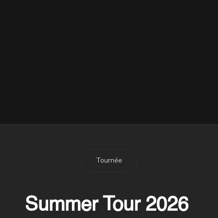
Robbie sur M6.
8 Juillet 2005
2 Interviews
11 Septembre 2009
Souvenir...
5 Mai 2003
Tournée
Summer Tour 2026