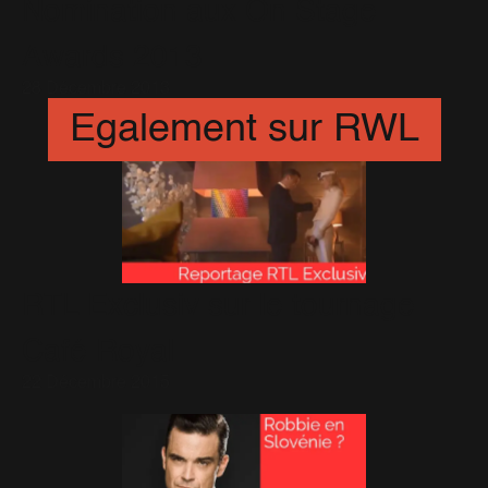
Nomination aux On Stage
Awards 2013
28 Décembre 2013
Egalement sur RWL
RTL Exclusiv sur le tournage
Café Royal
22 Décembre 2015