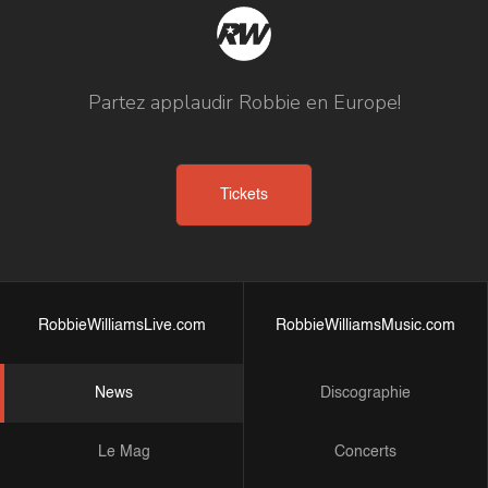
Partez applaudir Robbie en Europe!
Tickets
RobbieWilliamsLive.com
RobbieWilliamsMusic.com
News
Discographie
Le Mag
Concerts