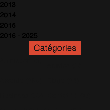
2013
2014
2015
2016 - 2025
Catégories
Animation
(6)
Artistes
(251)
Awards
(265)
Blogs
(24)
Business
(89)
Caritatif
(106)