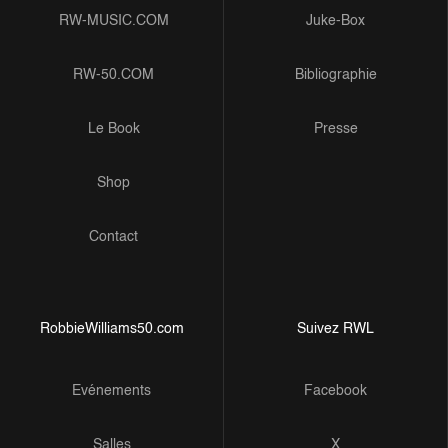
RW-MUSIC.COM
Juke-Box
RW-50.COM
Bibliographie
Le Book
Presse
Shop
Contact
RobbieWilliams50.com
Suivez RWL
Evénements
Facebook
Salles
X