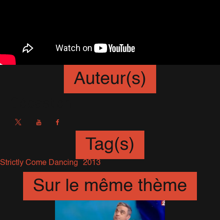
Auteur(s)
Sébastien
Tag(s)
Strictly Come Dancing
2013
Sur le même thème