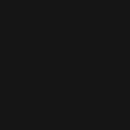
Rumeurs
(12)
RWL
(477)
Shopping
(207)
Site Officiel
(75)
Soccer Aid
(76)
Sport
(40)
T-Mobile
(17)
Take That
(82)
Tech
(44)
Télévision
(551)
Tour 2001
(5)
Tour 2003
(96)
Tour 2006
(195)
Tour 2011
(141)