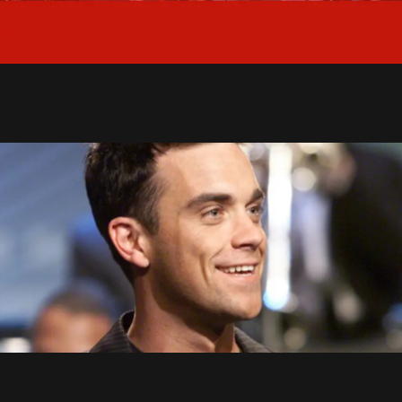
Photos de Top Of The Pops
8 Octobre 2004
Oslo : Les Vidéos
13 Décembre 2009