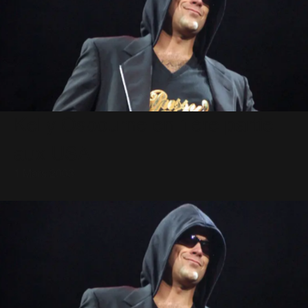
Kelly Osbourne en 1ère partie
aux USA
1 Mars 2003