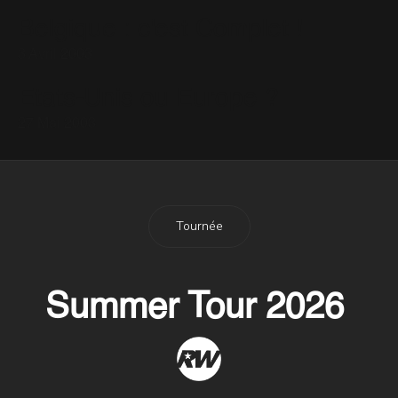
Belgique : c'est Complet !
3 Avril 2003
Etats-Unis ou Europe ?
27 Mai 2003
Tournée
Summer Tour 2026