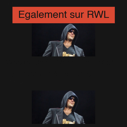
16 Mai 2015
Egalement sur RWL
Weekends Of Mass Distraction
Tour 2003 - 2ème partie
3 Août 2005