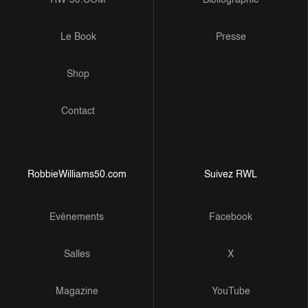
RW-50.COM
Bibliographie
Le Book
Presse
Shop
Contact
RobbieWilliams50.com
Suivez RWL
Evénements
Facebook
Salles
X
Magazine
YouTube