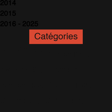
2014
2015
2016 - 2025
Catégories
Animation
(6)
Artistes
(251)
Awards
(265)
Blogs
(24)
Business
(89)
Caritatif
(106)
Charts
(151)
Cinéma
(54)