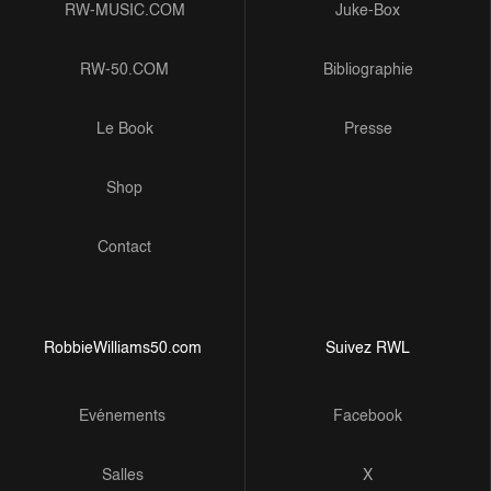
RW-MUSIC.COM
Juke-Box
RW-50.COM
Bibliographie
Le Book
Presse
Shop
Contact
RobbieWilliams50.com
Suivez RWL
Evénements
Facebook
Salles
X