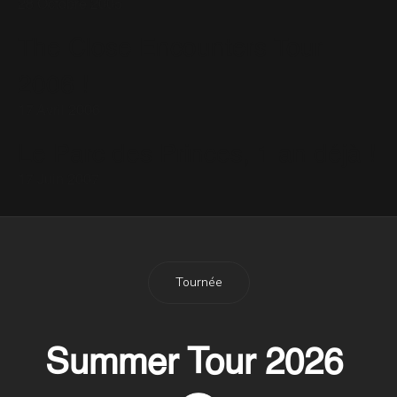
28 Octobre 2005
The Close Encounters Tour
2006 !
17 Avril 2006
Le Parc des Princes, 1 an déjà !
17 Juin 2007
Tournée
Summer Tour 2026