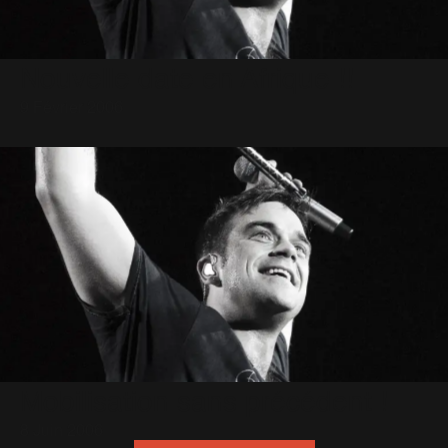
Nouvelle date en Afrique !!
9 Février 2006
Mobilisation sans précédent !
8 Juin 2006