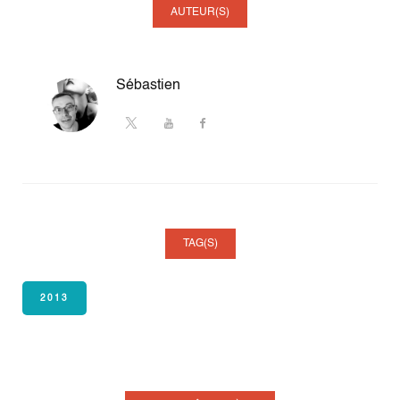
AUTEUR(S)
Sébastien
TAG(S)
2013