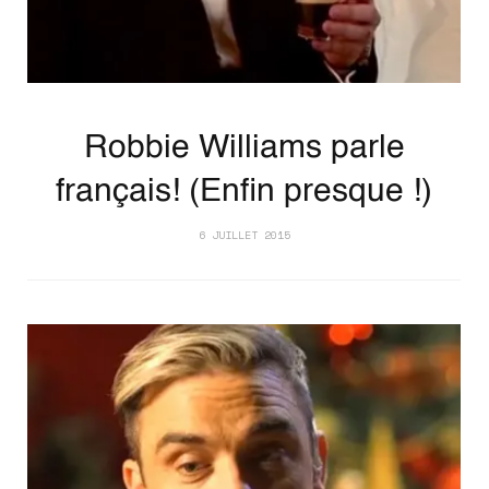
Robbie Williams parle
français! (Enfin presque !)
6 JUILLET 2015