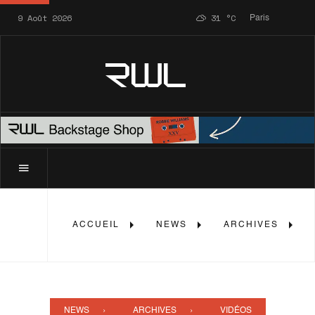
9 Août 2026
31
°C
Paris
RWL
ACCUEIL
NEWS
ARCHIVES
NEWS
ARCHIVES
VIDÉOS