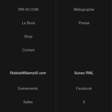
RW-50.COM
Bibliographie
Le Book
Presse
Shop
Contact
RobbieWilliams50.com
Suivez RWL
Evénements
Facebook
Salles
X