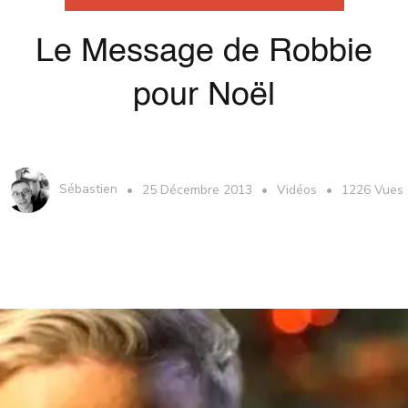
Le Message de Robbie
pour Noël
Sébastien
25 Décembre 2013
Vidéos
1226 Vues