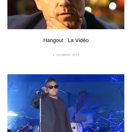
Hangout : La Vidéo
4 DÉCEMBRE 2013