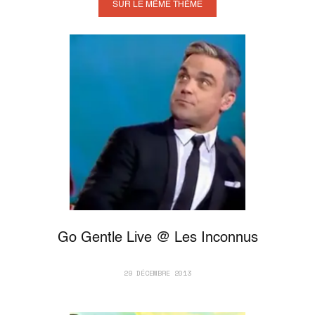
SUR LE MÊME THÈME
Go Gentle Live @ Les Inconnus
29 DÉCEMBRE 2013