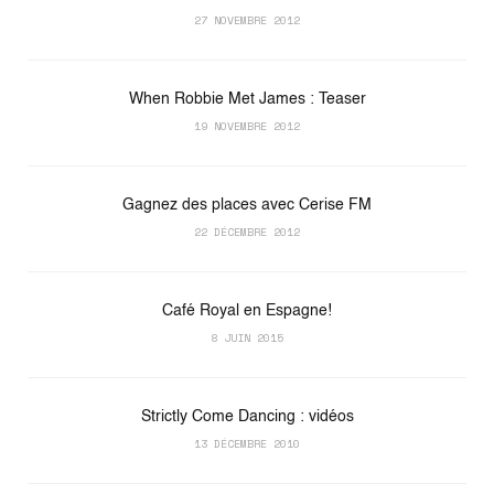
27 NOVEMBRE 2012
When Robbie Met James : Teaser
19 NOVEMBRE 2012
Gagnez des places avec Cerise FM
22 DÉCEMBRE 2012
Café Royal en Espagne!
8 JUIN 2015
Strictly Come Dancing : vidéos
13 DÉCEMBRE 2010