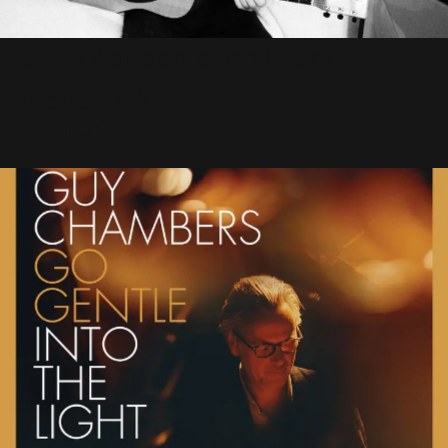
Une chanson avec Grant
Nicholas ?
7 Octobre 2019