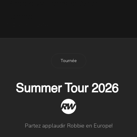
Robbie Williams et Adam
Lambert
17 Décembre 2016
Tournée
Summer Tour 2026
Partez applaudir Robbie en Europe!