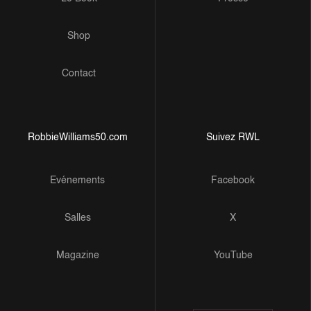
Shop
Contact
RobbieWilliams50.com
Suivez RWL
Evénements
Facebook
Salles
X
Magazine
YouTube