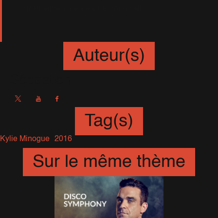
meilleure que ce que l'on croit."
Auteur(s)
Sébastien
Tag(s)
Kylie Minogue
2016
Sur le même thème