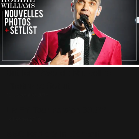
Brit Icon Award : Nouvelles
Photos et Setlist
12 Décembre 2016
LMEY Tour version 360°?
18 Février 2016
BBC Radio 2 In Concert :