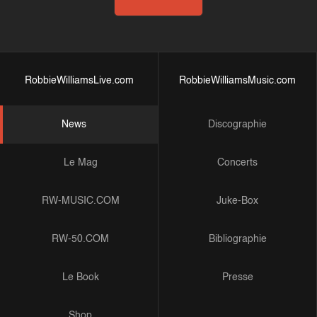
RobbieWilliamsLive.com
RobbieWilliamsMusic.com
News
Discographie
Le Mag
Concerts
RW-MUSIC.COM
Juke-Box
RW-50.COM
Bibliographie
Le Book
Presse
Shop