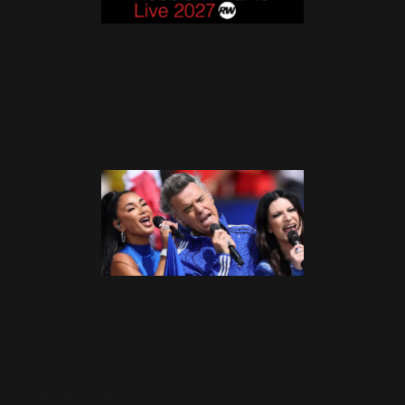
Robbie Williams Live 2027 :
deux premiers concerts
annoncés
20 Juillet 2026
Robbie Williams chante « Desire
» lors de la finale de la Coupe
du monde 2026
20 Juillet 2026