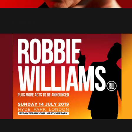
Retour de Robbie demain ?
3 Octobre 2021
Robbie à Hyde Park :