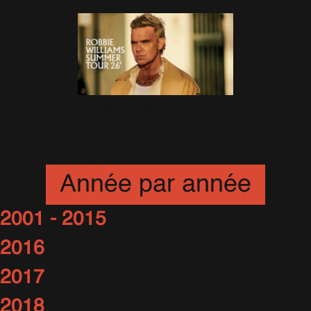
Robbie Williams Summer Tour
'26
3 Décembre 2025
Année par année
2001 - 2015
2016
2017
2018