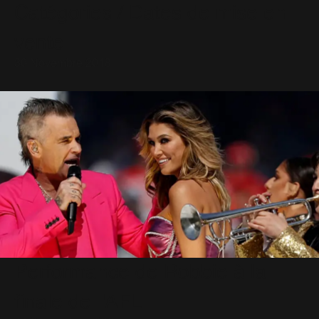
Catégories / Dates de mise en
vente
30 Novembre 2018
Performance de Robbie à la
finale de l'AFL