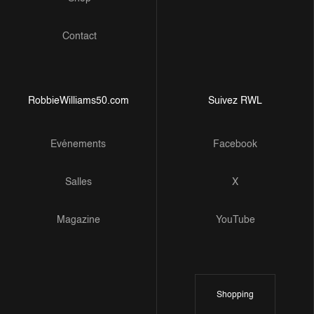
Contact
RobbieWilliams50.com
Suivez RWL
Evénements
Facebook
Salles
X
Magazine
YouTube
Shopping