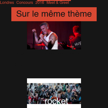
Londres
Concours
2016
Meet & Greet
Sur le même thème
Dingwalls : infos, setlist et
photos
11 Octobre 2025