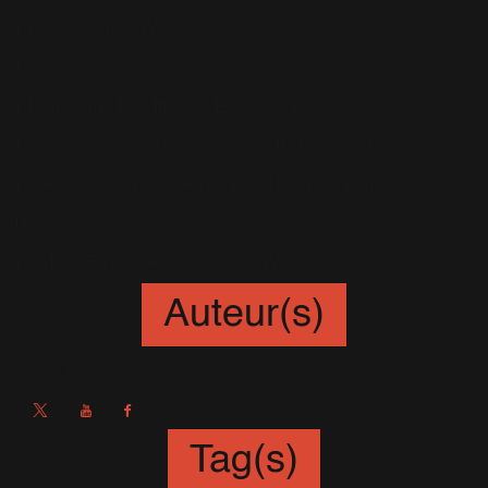
- 1 porte-clefs RW
- 1 sac RW
- 1 Laminate The Heavy Entertainment Show
- 1 double Vinyle The Heavy Entertainment Show
- 1 Deluxe CD The Heavy Entertainment Show deluxe
CD
- 1 set de 5 poupées russes RW
Auteur(s)
Sébastien
Tag(s)