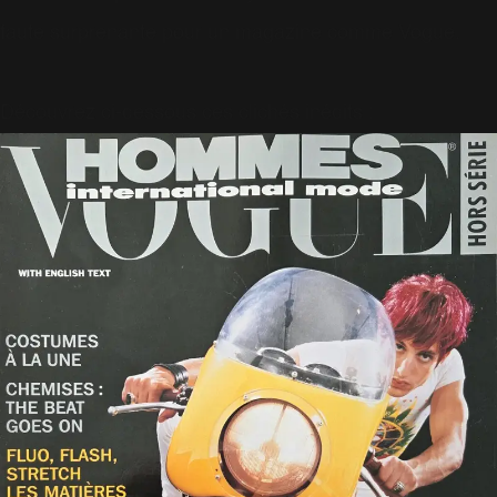
faute surprenante pour un magazine comme Vogue.
Découvrez ci-dessous ces clichés inédits :