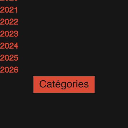
2021
2022
2023
2024
2025
2026
Catégories
Art
(12)
Artistes
(56)
Awards
(20)
Better Man
(64)
Britpop
(35)