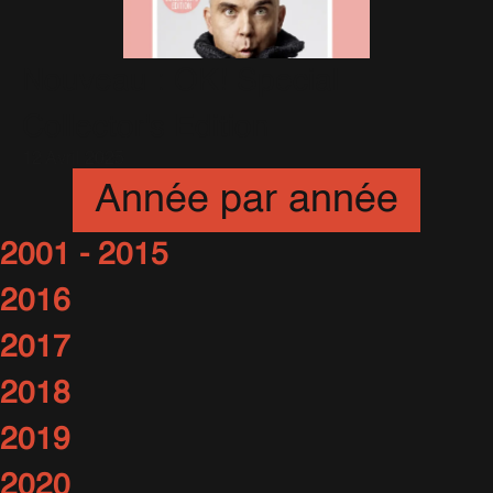
Nouveau : OK! Special
Collector's Edition
12 Avril 2025
Année par année
2001 - 2015
2016
2017
2018
2019
2020