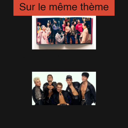
Sur le même thème
Britpop : les photos du livret
27 Janvier 2026
Documentaire Take That sur
Netflix le 27 Janvier