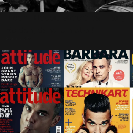
Inédit : Robbie shooté par Harry
Borden, dans le métro !
8 Juin 2020