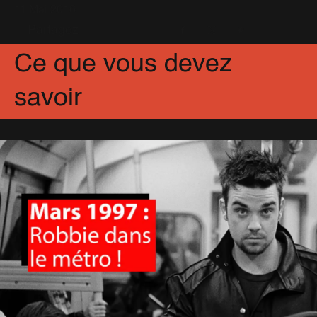
11 Mai 2016
Partagez
Facebook
X
Pinterest
Ce que vous devez
savoir