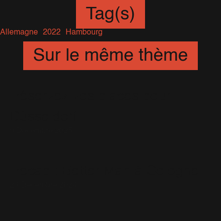
Tag(s)
Allemagne
2022
Hambourg
Sur le même thème
Réservez vos places pour
Düsseldorf
9 Décembre 2025
Recap : Better Man à Cologne
23 Décembre 2024