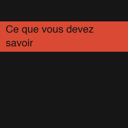
7 Juin 2022
Partagez
Facebook
X
Pinterest
Ce que vous devez
savoir
Interviews : Mise à jour
21 Septembre 2022
25 ans d'hystéries Historiques :
2013 / 2021
7 Septembre 2022