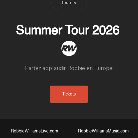
Tournée
Summer Tour 2026
Partez applaudir Robbie en Europe!
Tickets
RobbieWilliamsLive.com
RobbieWilliamsMusic.com